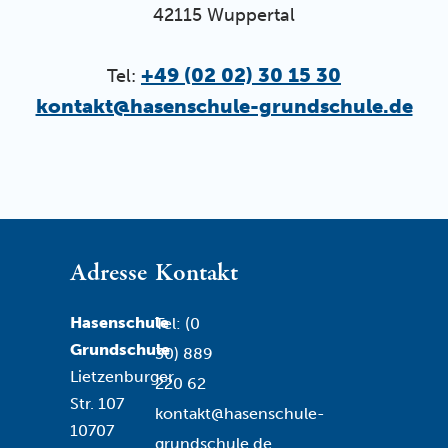
42115 Wuppertal
+49 (02 02) 30 15 30
Tel:
kontakt@hasenschule-grundschule.de
Adresse
Kontakt
Hasenschule
Tel: (0
Grundschule
30) 889
Lietzenburger
220 62
Str. 107
kontakt@hasenschule-
10707
grundschule.de