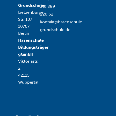
Grundschule
30) 889
Lietzenburger
220 62
Str. 107
kontakt@hasenschule-
10707
grundschule.de
Berlin
Hasenschule
Bildungsträger
gGmbH
Viktoriastr.
2
42115
Wuppertal